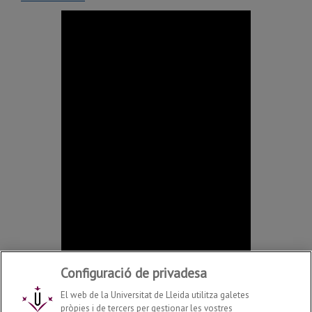
Configuració de privadesa
El web de la Universitat de Lleida utilitza galetes
pròpies i de tercers per gestionar les vostres